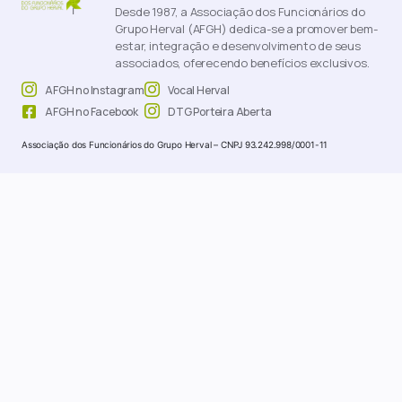
Desde 1987, a Associação dos Funcionários do
Grupo Herval (AFGH) dedica-se a promover bem-
estar, integração e desenvolvimento de seus
associados, oferecendo benefícios exclusivos.
AFGH no Instagram
Vocal Herval
AFGH no Facebook
DTG Porteira Aberta
Associação dos Funcionários do Grupo Herval – CNPJ 93.242.998/0001-11