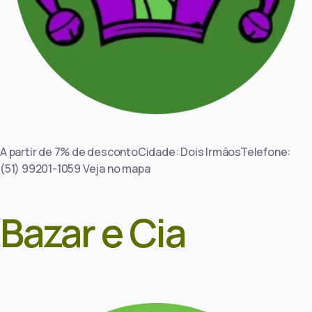
A partir de 7% de descontoCidade: Dois IrmãosTelefone:
(51) 99201-1059 Veja no mapa
Bazar e Cia