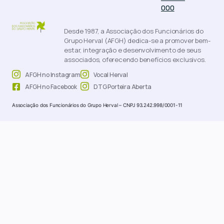
000
Desde 1987, a Associação dos Funcionários do
Grupo Herval (AFGH) dedica-se a promover bem-
estar, integração e desenvolvimento de seus
associados, oferecendo benefícios exclusivos.
AFGH no Instagram
Vocal Herval
AFGH no Facebook
DTG Porteira Aberta
Associação dos Funcionários do Grupo Herval – CNPJ 93.242.998/0001-11