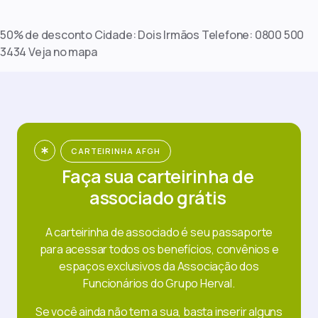
50% de desconto Cidade: Dois Irmãos Telefone: 0800 500
3434 Veja no mapa
CARTEIRINHA AFGH
Faça sua carteirinha de
associado grátis
A carteirinha de associado é seu passaporte
para acessar todos os benefícios, convênios e
espaços exclusivos da Associação dos
Funcionários do Grupo Herval.
Se você ainda não tem a sua, basta inserir alguns