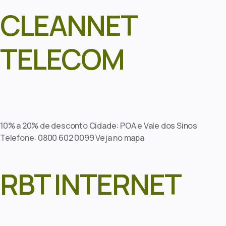
CLEANNET
TELECOM
10% a 20% de desconto Cidade: POA e Vale dos Sinos
Telefone: 0800 602 0099 Veja no mapa
RBT INTERNET