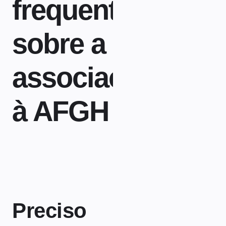
frequentes
sobre a
associação
à AFGH
Preciso