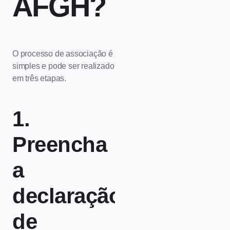
AFGH?
O processo de associação é
simples e pode ser realizado
em três etapas.
1.
Preencha
a
declaração
de