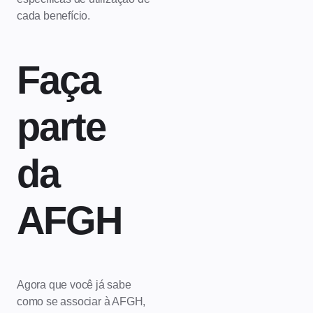
cada benefício.
Faça
parte
da
AFGH
Agora que você já sabe
como se associar à AFGH,