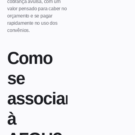
cobrança avulsa, com um
valor pensado para caber no
orçamento e se pagar
rapidamente no uso dos
convênios.
Como
se
associar
à