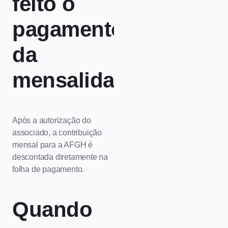
feito o
pagamento
da
mensalidade?
Após a autorização do
associado, a contribuição
mensal para a AFGH é
descontada diretamente na
folha de pagamento.
Quando