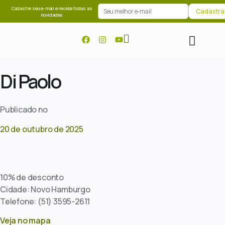
Cadastre seu e-mail e receba todas as
novidades
Di Paolo
Publicado no
20 de outubro de 2025
10% de desconto
Cidade: Novo Hamburgo
Telefone: (51) 3595-2611
Veja no mapa