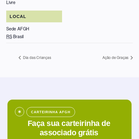
Livre
LOCAL
Sede AFGH
RS
Brasil
Dia das Crianças
Ação de Graças
CARTEIRINHA AFGH
Faça sua carteirinha de
associado grátis