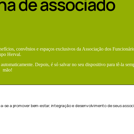
nha de associado
enefícios, convênios e espaços exclusivos da Associação dos Funcionári
upo Herval.
 automaticamente. Depois, é só salvar no seu dispositivo para tê-la sem
mão!
ca-se a promover bem-estar, integração e desenvolvimento de seus associ