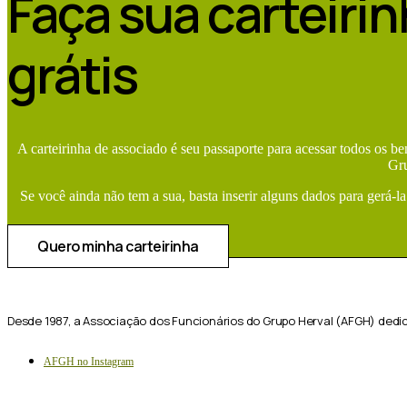
Faça sua carteiri
grátis
A carteirinha de associado é seu passaporte para acessar todos os b
Gr
Se você ainda não tem a sua, basta inserir alguns dados para gerá-la
Quero minha carteirinha
Desde 1987, a Associação dos Funcionários do Grupo Herval (AFGH) dedi
AFGH no Instagram