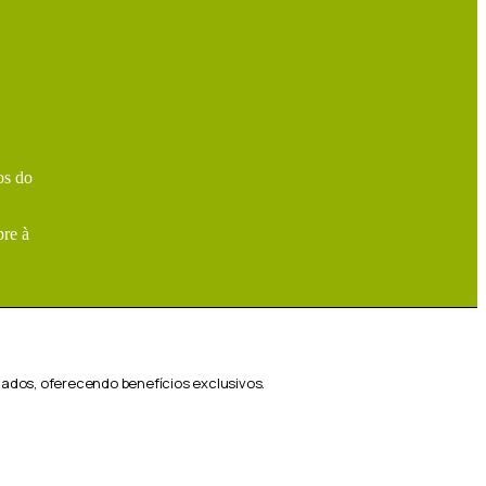
os do
pre à
ados, oferecendo benefícios exclusivos.