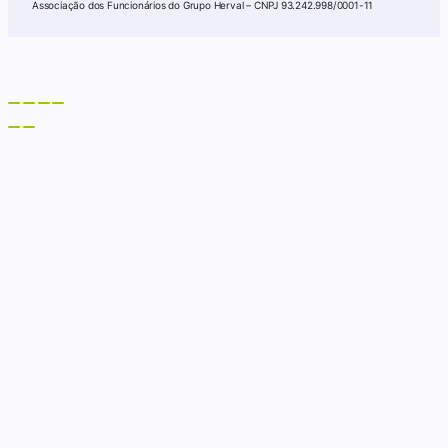
Associação dos Funcionários do Grupo Herval – CNPJ 93.242.998/0001-11