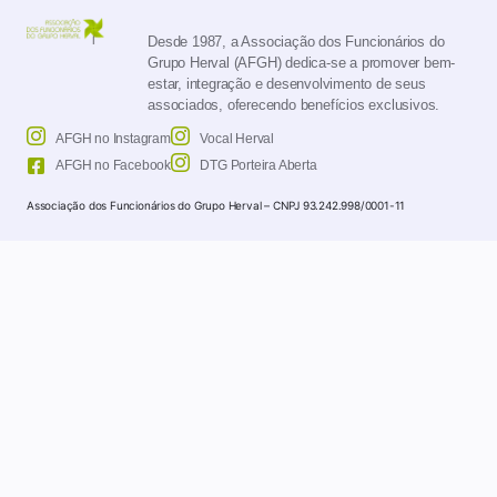
Desde 1987, a Associação dos Funcionários do
Grupo Herval (AFGH) dedica-se a promover bem-
estar, integração e desenvolvimento de seus
associados, oferecendo benefícios exclusivos.
AFGH no Instagram
Vocal Herval
AFGH no Facebook
DTG Porteira Aberta
Associação dos Funcionários do Grupo Herval – CNPJ 93.242.998/0001-11