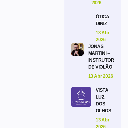
2026
ÓTICA
DINIZ
13 Abr
2026
JONAS
MARTINI –
INSTRUTOR
DE VIOLÃO
13 Abr 2026
VISTA
LUZ
DOS
OLHOS
13 Abr
2026