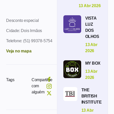
13 Abr 2026
VISTA
Desconto especial
LUZ
DOS
Cidade: Dois Irmãos
OLHOS
Telefone: (51) 99378-5754
13 Abr
2026
Veja no mapa
MY BOX
13 Abr
2026
Tags
Compartilhe
com
THE
alguém
BRITISH
INSTITUTE
13 Abr