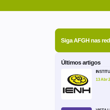
Siga AFGH nas re
Últimos artigos
INSTIT
13 Abr 