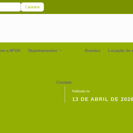
bre a AFGH
Departamentos
Eventos
Locação de 
Contato
Publicado no
13 DE ABRIL DE 202