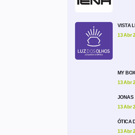
VISTA 
13 Abr 
MY BO
13 Abr 
JONAS 
13 Abr 
ÓTICA D
13 Abr 