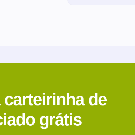
 carteirinha de
iado grátis