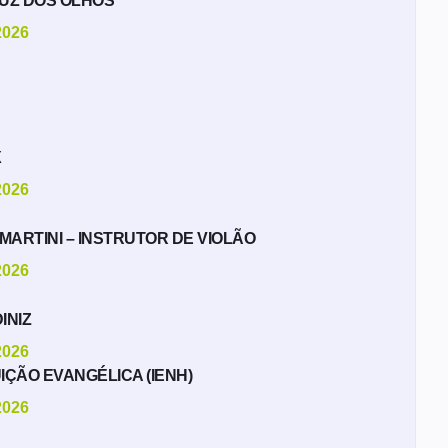
LUZ DOS OLHOS
2026
X
2026
MARTINI – INSTRUTOR DE VIOLÃO
2026
INIZ
2026
UIÇÃO EVANGÉLICA (IENH)
2026