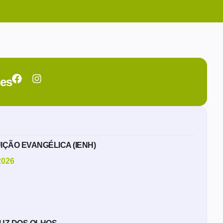
des
UIÇÃO EVANGÉLICA (IENH)
2026