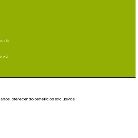
os do
pre à
ados, oferecendo benefícios exclusivos.