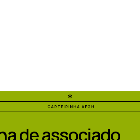
CARTEIRINHA AFGH
nha de associado