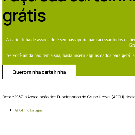
grátis
A carteirinha de associado é seu passaporte para acessar todos os b
Gr
Se você ainda não tem a sua, basta inserir alguns dados para gerá-la
Quero minha carteirinha
Desde 1987, a Associação dos Funcionários do Grupo Herval (AFGH) dedi
AFGH no Instagram