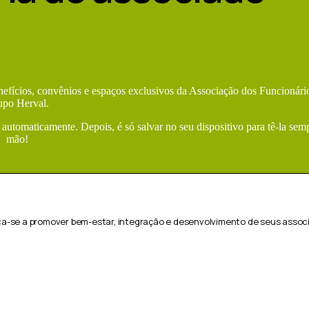
enefícios, convênios e espaços exclusivos da Associação dos Funcionári
upo Herval.
 automaticamente. Depois, é só salvar no seu dispositivo para tê-la sem
mão!
ca-se a promover bem-estar, integração e desenvolvimento de seus associ