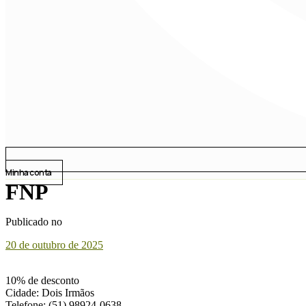
Minha conta
FNP
Publicado no
20 de outubro de 2025
10% de desconto
Cidade: Dois Irmãos
Telefone: (51) 98924-0638