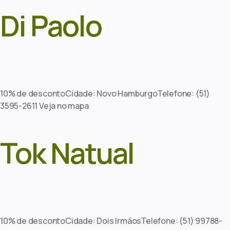
Di Paolo
10% de descontoCidade: Novo HamburgoTelefone: (51)
3595-2611 Veja no mapa
Tok Natual
10% de descontoCidade: Dois IrmãosTelefone: (51) 99788-