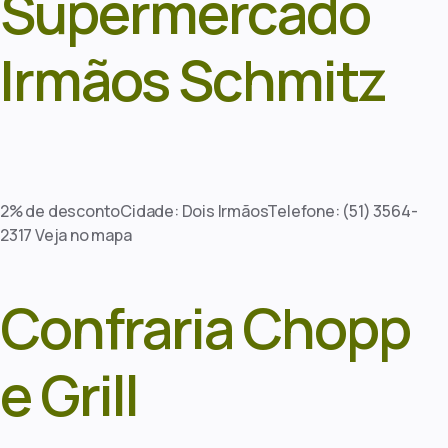
Supermercado
Irmãos Schmitz
2% de descontoCidade: Dois IrmãosTelefone: (51) 3564-
2317 Veja no mapa
Confraria Chopp
e Grill