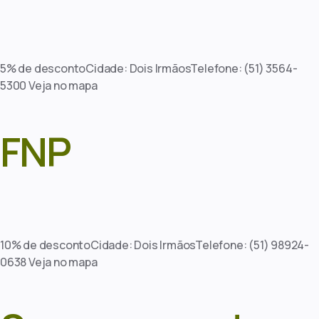
5% de descontoCidade: Dois IrmãosTelefone: (51) 3564-
5300 Veja no mapa
FNP
10% de descontoCidade: Dois IrmãosTelefone: (51) 98924-
0638 Veja no mapa