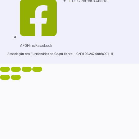
DTG Porteira Aberta
AFGH no Facebook
Associação dos Funcionários do Grupo Herval – CNPJ 93.242.998/0001-11